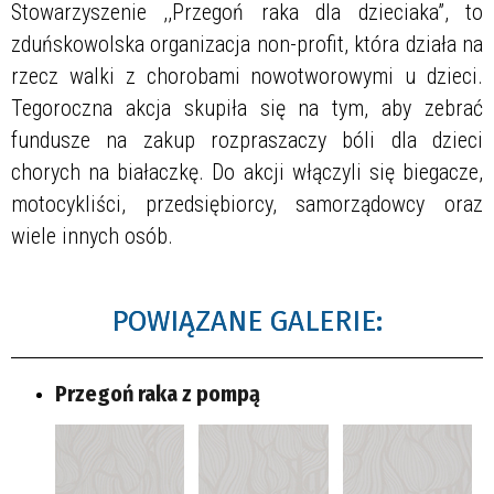
Stowarzyszenie
,,
Przegoń raka dla dzieciaka
”
, to
zduńskowolska organizacja non-profit, która działa na
rzecz walki z chorobami nowotworowymi u dzieci.
Tegoroczna akcja skupiła się na tym, aby zebrać
fundusze na zakup rozpraszaczy bóli dla dzieci
chorych na białaczkę. Do akcji włączyli się biegacze,
motocykliści, przedsiębiorcy, samorządowcy oraz
wiele innych osób.
POWIĄZANE GALERIE:
Przegoń raka z pompą