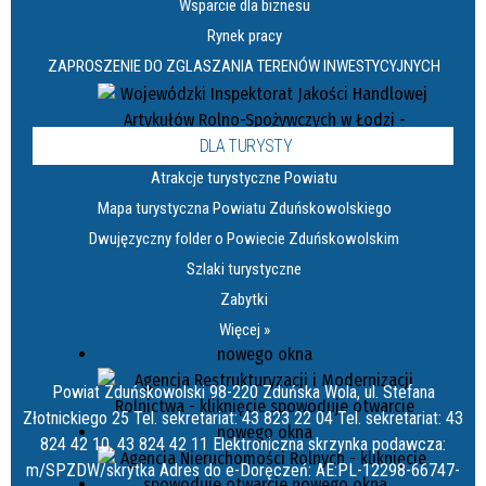
Wsparcie dla biznesu
Rynek pracy
ZAPROSZENIE DO ZGLASZANIA TERENÓW INWESTYCYJNYCH
DLA TURYSTY
Atrakcje turystyczne Powiatu
Mapa turystyczna Powiatu Zduńskowolskiego
Dwujęzyczny folder o Powiecie Zduńskowolskim
Szlaki turystyczne
Zabytki
Więcej »
Powiat Zduńskowolski 98-220 Zduńska Wola, ul. Stefana
Złotnickiego 25 Tel. sekretariat: 43 823 22 04 Tel. sekretariat: 43
824 42 10, 43 824 42 11 Elektroniczna skrzynka podawcza:
m/SPZDW/skrytka Adres do e-Doręczeń: AE:PL-12298-66747-