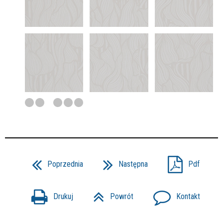
Poprzednia
Następna
Pdf
Drukuj
Powrót
Kontakt