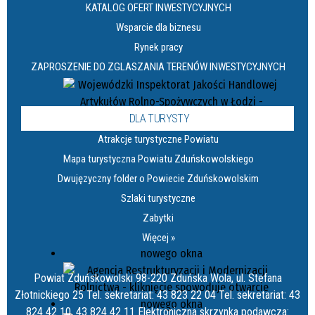
KATALOG OFERT INWESTYCYJNYCH
Wsparcie dla biznesu
Rynek pracy
ZAPROSZENIE DO ZGLASZANIA TERENÓW INWESTYCYJNYCH
DLA TURYSTY
Atrakcje turystyczne Powiatu
Mapa turystyczna Powiatu Zduńskowolskiego
Dwujęzyczny folder o Powiecie Zduńskowolskim
Szlaki turystyczne
Zabytki
Więcej »
Powiat Zduńskowolski 98-220 Zduńska Wola, ul. Stefana
Złotnickiego 25 Tel. sekretariat: 43 823 22 04 Tel. sekretariat: 43
824 42 10, 43 824 42 11 Elektroniczna skrzynka podawcza: