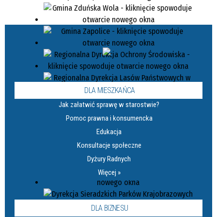
DLA MIESZKAŃCA
Jak załatwić sprawę w starostwie?
Pomoc prawna i konsumencka
Edukacja
Konsultacje społeczne
Dyżury Radnych
Więcej »
DLA BIZNESU