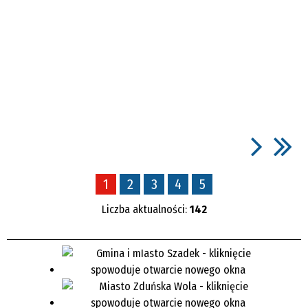
1
2
3
4
5
Liczba aktualności:
142