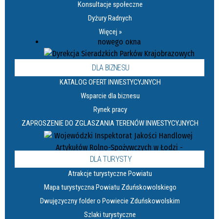
Konsultacje społeczne
Dyżury Radnych
Więcej »
DLA BIZNESU
KATALOG OFERT INWESTYCYJNYCH
Wsparcie dla biznesu
Rynek pracy
ZAPROSZENIE DO ZGLASZANIA TERENÓW INWESTYCYJNYCH
DLA TURYSTY
Atrakcje turystyczne Powiatu
Mapa turystyczna Powiatu Zduńskowolskiego
Dwujęzyczny folder o Powiecie Zduńskowolskim
Szlaki turystyczne