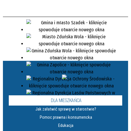
DLA MIESZKAŃCA
Jak załatwić sprawę w starostwie?
Pomoc prawna i konsumencka
Edukacja