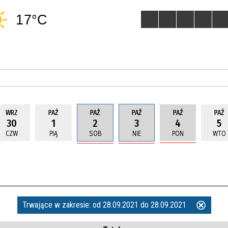
WRZ
PAŹ
PAŹ
PAŹ
PAŹ
PAŹ
30
1
2
3
4
5
CZW
PIĄ
SOB
NIE
PON
WTO
Trwające w zakresie:
od 28.09.2021 do 28.09.2021
Usuń
ten