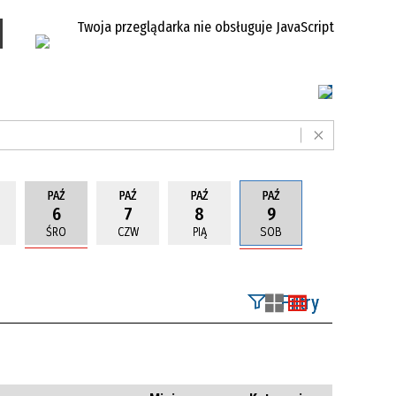
Twoja przeglądarka nie obsługuje JavaScript
PAŹ
PAŹ
PAŹ
PAŹ
6
7
8
9
ŚRO
CZW
PIĄ
SOB
Filtry
Szukana fraza
Kategoria