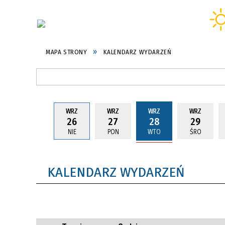
MAPA STRONY
KALENDARZ WYDARZEŃ
WRZ
WRZ
WRZ
WRZ
26
27
28
29
NIE
PON
WTO
ŚRO
KALENDARZ WYDARZEŃ