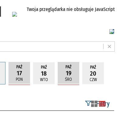
Twoja przeglądarka nie obsługuje JavaScript
PAŹ
PAŹ
PAŹ
PAŹ
17
19
18
20
PON
ŚRO
WTO
CZW
Filtry
Szukana fraza
Kategoria