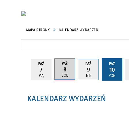
MAPA STRONY
KALENDARZ WYDARZEŃ
PAŹ
PAŹ
PAŹ
PAŹ
8
7
9
10
SOB
PIĄ
NIE
PON
KALENDARZ WYDARZEŃ