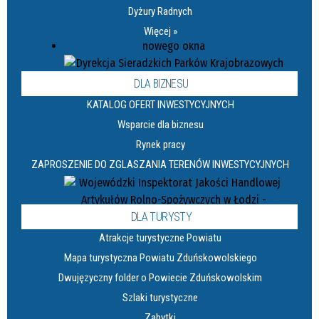
Dyżury Radnych
Więcej »
DLA BIZNESU
KATALOG OFERT INWESTYCYJNYCH
Wsparcie dla biznesu
Rynek pracy
ZAPROSZENIE DO ZGLASZANIA TERENÓW INWESTYCYJNYCH
DLA TURYSTY
Atrakcje turystyczne Powiatu
Mapa turystyczna Powiatu Zduńskowolskiego
Dwujęzyczny folder o Powiecie Zduńskowolskim
Szlaki turystyczne
Zabytki