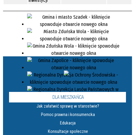
inwestycji
DLA MIESZKAŃCA
Jak załatwić sprawę w starostwie?
Pomoc prawna i konsumencka
Edukacja
Konsultacje społeczne